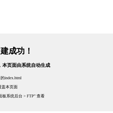
创建成功！
tml，本页面由系统自动生成
dex.html
覆盖本页面
板系统后台 > FTP” 查看